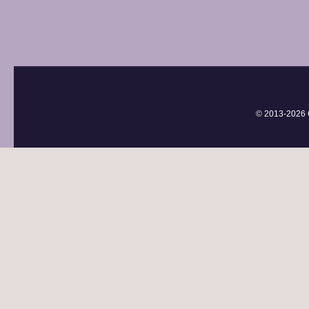
© 2013-
2026 