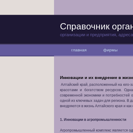
Справочник орга
организации и предприятия, адрес
главная
фирмы
Инновации и их внедрение в жизн
Алтайский край, расположенный на юго-з
красотами и богатством ресурсов. Одн
современной экономики и потребностей 
одной из ключевых задач для региона. В 
внедряются в жизнь Алтайского края и как 
1. Инновации в агропромышленности
Агропромышленный комплекс является од