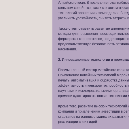
Алтайского края. В последние годы наблю
сельском хозяйстве, таких как автоматиз
технологий орошения и земледелия. Вне
увеличить урожайность, снизить затраты и
Также стоит отметить развитие агрономич
методы для повышения производительнос
фермерских кооперативов, внедряющих со
продовольственную безопасность региона 
населения.
2. Инновационные технологии в промыш
Промышленный сектор Алтайского края та
Применение новейших технологий в произв
печать, автоматизация и обработка данны
эффективность и конкурентоспособность 
научными и исследовательскими организ
времени адаптировать новые технологии 
Кроме того, развитие высоких технологий 
компаний и привлечению инвестиций в рег
стартапов на ранних стадиях их развити
реализации своих идей.