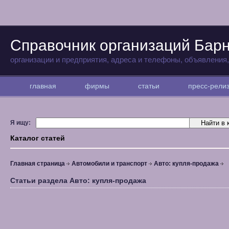
Справочник организаций Бар
организации и предприятия, адреса и телефоны, объявления
главная
фирмы
статьи
пресс-рел
Я ищу:
Каталог статей
Главная страница
Автомобили и транспорт
Авто: купля-продажа
Статьи раздела Авто: купля-продажа