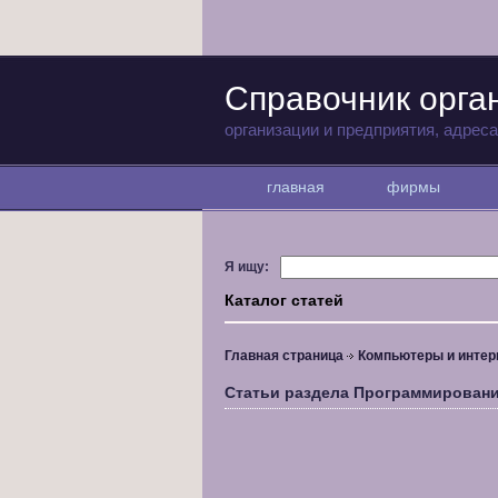
Справочник орга
организации и предприятия, адрес
главная
фирмы
Я ищу:
Каталог статей
Главная страница
Компьютеры и интер
Статьи раздела Программирован