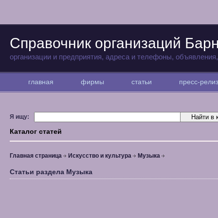
Справочник организаций Бар
организации и предприятия, адреса и телефоны, объявления
главная
фирмы
статьи
пресс-рел
Я ищу:
Каталог статей
Главная страница
Искусство и культура
Музыка
Статьи раздела Музыка