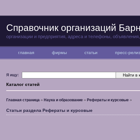
Справочник организаций Бар
организации и предприятия, адреса и телефоны, объявления
главная
фирмы
статьи
пресс-рел
Я ищу:
Каталог статей
Главная страница
Наука и образование
Рефераты и курсовые
Статьи раздела Рефераты и курсовые