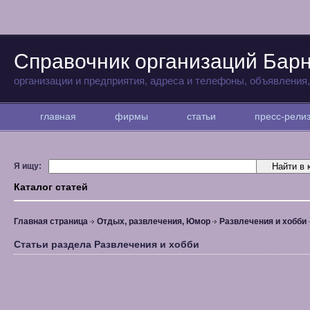
Справочник организаций Бар
организации и предприятия, адреса и телефоны, объявления
главная
фирмы
статьи
пресс-рел
Я ищу:
Каталог статей
Главная страница
Отдых, развлечения, Юмор
Развлечения и хобби
Статьи раздела Развлечения и хобби