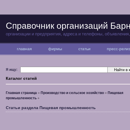
Справочник организаций Бар
организации и предприятия, адреса и телефоны, объявления
главная
фирмы
статьи
пресс-рел
Я ищу:
Каталог статей
Главная страница
Производство и сельское хозяйство
Пищевая
промышленность
Статьи раздела Пищевая промышленность