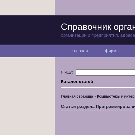
Справочник орга
организации и предприятия, адрес
главная
фирмы
Я ищу:
Каталог статей
Главная страница
Компьютеры и интер
Статьи раздела Программирован