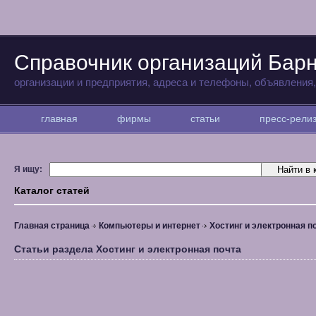
Справочник организаций Бар
организации и предприятия, адреса и телефоны, объявления
главная
фирмы
статьи
пресс-рел
Я ищу:
Каталог статей
Главная страница
Компьютеры и интернет
Хостинг и электронная п
Статьи раздела Хостинг и электронная почта