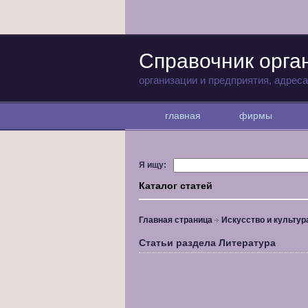
Справочник орга
организации и предприятия, адрес
главная
фирмы
Я ищу:
Каталог статей
Главная страница
Искусство и культур
Статьи раздела Литература