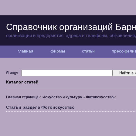
Справочник организаций Бар
организации и предприятия, адреса и телефоны, объявления
главная
фирмы
статьи
пресс-рел
Я ищу:
Каталог статей
Главная страница
Искусство и культура
Фотоискусство
Статьи раздела Фотоискусство