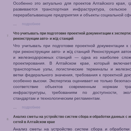
Особенно это актуально для проектов Алтайского края, г
развиваются транспортная инфраструктура, сельское х
перерабатывающие предприятия и объекты социальной сф
...
подробнее
Что учитывать при подготовке проектной документации к эксперти
7.
реконструкции авто- и ж/д станций
Что учитывать при подготовке проектной документации к 
при реконструкции авто- и ж/д станций Реконструкция авт
и железнодорожных станций — одна из наиболее сло
проектирования. В Алтайском крае, который включае
транспортные узлы, логистические терминалы и железн
ветки федерального значения, требования к проектной до
особенно высоки. Экспертиза оценивает не только безопасн
соответствие объектов современным нормам тран
инфраструктуры, требованиям по доступности, экол
стандартам и технологическим регламентам.
...
подробнее
Анализ сметы на устройство систем сбора и обработки данных с 
8.
сетей в Алтайском крае
Анализ сметы на устройство систем сбора и обработки