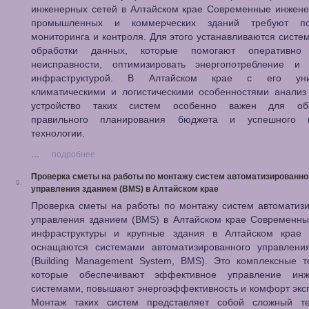
инженерных сетей в Алтайском крае Современные инжене
промышленных и коммерческих зданий требуют пос
мониторинга и контроля. Для этого устанавливаются систе
обработки данных, которые помогают оперативно 
неисправности, оптимизировать энергопотребление и 
инфраструктурой. В Алтайском крае с его уни
климатическими и логистическими особенностями анализ
устройство таких систем особенно важен для обе
правильного планирования бюджета и успешного в
технологии.
...
подробнее
Проверка сметы на работы по монтажу систем автоматизированно
9.
управления зданием (BMS) в Алтайском крае
Проверка сметы на работы по монтажу систем автоматиз
управления зданием (BMS) в Алтайском крае Современны
инфраструктуры и крупные здания в Алтайском крае
оснащаются системами автоматизированного управлени
(Building Management System, BMS). Это комплексные т
которые обеспечивают эффективное управление ин
системами, повышают энергоэффективность и комфорт экс
Монтаж таких систем представляет собой сложный те