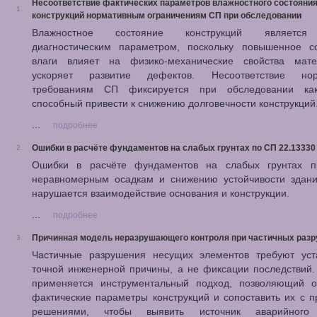
Несоответствие фактических параметров влажностного состояни
1.
конструкций нормативным ограничениям СП при обследовании
Влажностное состояние конструкций являетс
диагностическим параметром, поскольку повышенное с
влаги влияет на физико-механические свойства мат
ускоряет развитие дефектов. Несоответствие нор
требованиям СП фиксируется при обследовании ка
способный привести к снижению долговечности конструкций
...
подробнее
Ошибки в расчёте фундаментов на слабых грунтах по СП 22.13330
2.
Ошибки в расчёте фундаментов на слабых грунтах п
неравномерным осадкам и снижению устойчивости здания
нарушается взаимодействие основания и конструкции.
...
подробнее
Причинная модель неразрушающего контроля при частичных раз
3.
Частичные разрушения несущих элементов требуют уст
точной инженерной причины, а не фиксации последствий.
применяется инструментальный подход, позволяющий о
фактические параметры конструкций и сопоставить их с 
решениями, чтобы выявить источник аварийного 