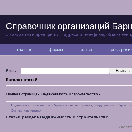
Справочник организаций Бар
организации и предприятия, адреса и телефоны, объявления
главная
фирмы
статьи
пресс-рел
Я ищу:
Каталог статей
Главная страница
Недвижимость и строительство
Недвижимость, агентства
Строительные материалы, оборудование
Строител
Экспертиза, надзор
Статьи раздела Недвижимость и строительство
Выберите