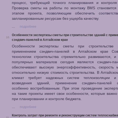
процесс, требующий точного планирования и контроля
Проверка сметы на работы по монтажу BMS становится
этапом проекта, позволяющим обеспечить соответств
запланированным ресурсам без ущерба качеству.
...
подробнее
Особенности экспертизы сметы при строительстве зданий с прим
10.
сэндвич-панелей в Алтайском крае
Особенности экспертизы сметы при строительстве
применением сэндвич-панелей в Алтайском крае Со
технологии строительства стремительно развиваются, и
популярных материалов сегодня являются сэндвич-па
обеспечивают высокую энергоэффективность, скорость 
относительно низкую стоимость строительства. В Алтайском
климат требует надежных систем теплоизоляции и
возведения зданий, применение сэндвич-панелей с
особенно востребованным. При этом проведение эксперт
на такие проекты имеет свои особенности, которые важно
при планировании и контроле бюджета.
...
подробнее
Контроль затрат при ремонте и реконструкции систем теплоснабже
11.