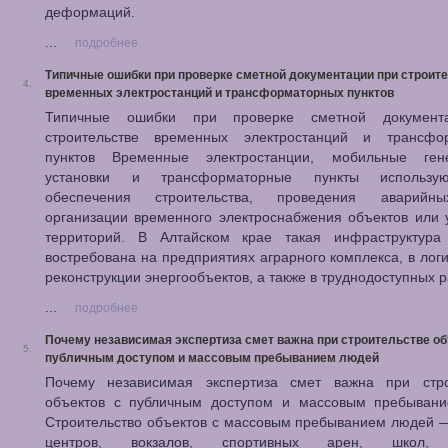
деформаций.
...
подробнее
Типичные ошибки при проверке сметной документации при строит
4.
временных электростанций и трансформаторных пунктов
Типичные ошибки при проверке сметной документ
строительстве временных электростанций и трансфо
пунктов Временные электростанции, мобильные ген
установки и трансформаторные пункты использу
обеспечения строительства, проведения аварийны
организации временного электроснабжения объектов или
территорий. В Алтайском крае такая инфраструктура
востребована на предприятиях аграрного комплекса, в логи
реконструкции энергообъектов, а также в труднодоступных 
...
подробнее
Почему независимая экспертиза смет важна при строительстве об
5.
публичным доступом и массовым пребыванием людей
Почему независимая экспертиза смет важна при стро
объектов с публичным доступом и массовым пребыван
Строительство объектов с массовым пребыванием людей 
центров, вокзалов, спортивных арен, школ, 