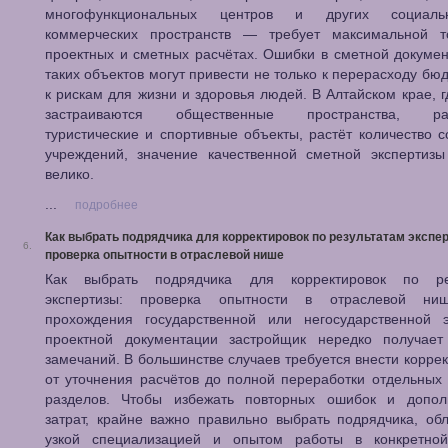
многофункциональных центров и других социал
коммерческих пространств — требует максимальной т
проектных и сметных расчётах. Ошибки в сметной докуме
таких объектов могут привести не только к перерасходу бюд
к рискам для жизни и здоровья людей. В Алтайском крае, г
застраиваются общественные пространства, раз
туристические и спортивные объекты, растёт количество 
учреждений, значение качественной сметной экспертизы
велико.
...
подробнее
Как выбрать подрядчика для корректировок по результатам экспе
6.
проверка опытности в отраслевой нише
Как выбрать подрядчика для корректировок по ре
экспертизы: проверка опытности в отраслевой ни
прохождения государственной или негосударственной э
проектной документации застройщик нередко получает
замечаний. В большинстве случаев требуется внести корре
от уточнения расчётов до полной переработки отдельных
разделов. Чтобы избежать повторных ошибок и допол
затрат, крайне важно правильно выбрать подрядчика, о
узкой специализацией и опытом работы в конкретной