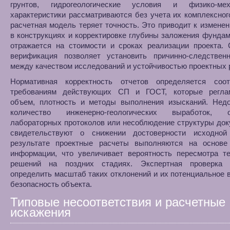
грунтов, гидрогеологические условия и физико-мех
характеристики рассматриваются без учета их комплексног
расчетная модель теряет точность. Это приводит к измене
в конструкциях и корректировке глубины заложения фундам
отражается на стоимости и сроках реализации проекта. 
верификация позволяет установить причинно-следствен
между качеством исследований и устойчивостью проектных 
Нормативная корректность отчетов определяется соот
требованиям действующих СП и ГОСТ, которые регла
объем, плотность и методы выполнения изысканий. Недо
количество инженерно-геологических выработок, о
лабораторных протоколов или несоблюдение структуры до
свидетельствуют о снижении достоверности исходно
результате проектные расчеты выполняются на основе
информации, что увеличивает вероятность пересмотра те
решений на поздних стадиях. Экспертная проверка 
определить масштаб таких отклонений и их потенциальное 
безопасность объекта.
Типовые несоответствия и расчетные
искажения