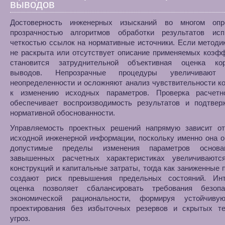
выводов
Достоверность инженерных изысканий во многом опр
прозрачностью алгоритмов обработки результатов ис
четкостью ссылок на нормативные источники. Если методи
не раскрыта или отсутствует описание применяемых коэф
становится затруднительной объективная оценка кор
выводов. Непрозрачные процедуры увеличивают 
неопределенности и осложняют анализ чувствительности к
к изменению исходных параметров. Проверка расчетн
обеспечивает воспроизводимость результатов и подтвер
нормативной обоснованности.
Управляемость проектных решений напрямую зависит от
исходной инженерной информации, поскольку именно она 
допустимые пределы изменения параметров основа
завышенных расчетных характеристиках увеличивают
конструкций и капитальные затраты, тогда как заниженные 
создают риск превышения предельных состояний. Инт
оценка позволяет сбалансировать требования безоп
экономической рациональности, формируя устойчив
проектирования без избыточных резервов и скрытых те
угроз.