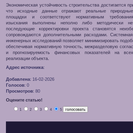
Экономическая устойчивость строительства достигается пр
что исходные данные отражают реальные природные
площадки и соответствуют нормативным требования
изыскания выполнены неполно либо методически нек
последующие корректировки проекта становятся неиз
сопровождаются дополнительными расходами. Системная
инженерных исследований позволяет минимизировать подоб
обеспечивая нормативную точность, межразделовую согла
и прогнозируемость финансовых показателей на все
реализации объекта.
Адрес источника
:
Добавлена
: 16-02-2026
Голосов
: 0
Просмотров
: 80
Оцените статью!
1
2
3
4
5