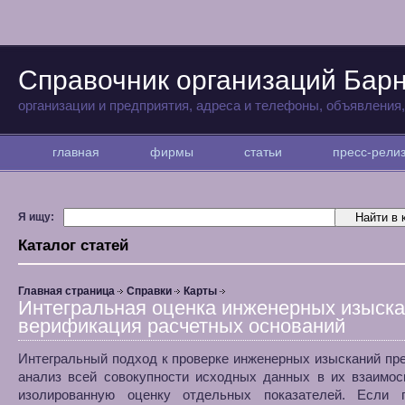
Справочник организаций Бар
организации и предприятия, адреса и телефоны, объявления
главная
фирмы
статьи
пресс-рел
Я ищу:
Каталог статей
Главная страница
Справки
Карты
Интегральная оценка инженерных изыска
верификация расчетных оснований
Интегральный подход к проверке инженерных изысканий пр
анализ всей совокупности исходных данных в их взаимос
изолированную оценку отдельных показателей. Если 