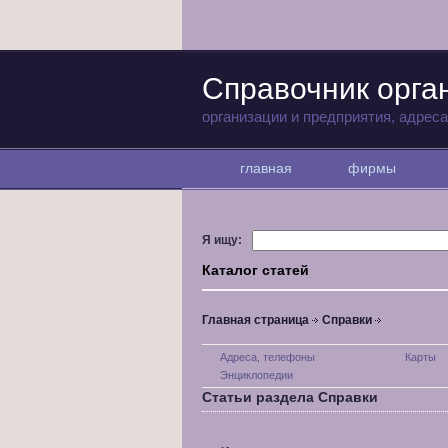
Справочник орга
организации и предприятия, адрес
главная
фирмы
Я ищу:
Каталог статей
Главная страница
Справки
Адреса, телефоны
Карты
Энциклопедии
Статьи раздела Справки