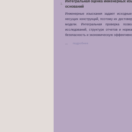
Интегральная оценка инженерных из
1.
оснований
Инженерные изыскания задают исходные
несущих конструкций, поэтому их достове
модели. Интегральная проверка позв
исследований, структуре отчетов и норм
безопасность и экономическую эффективно
...
подробнее