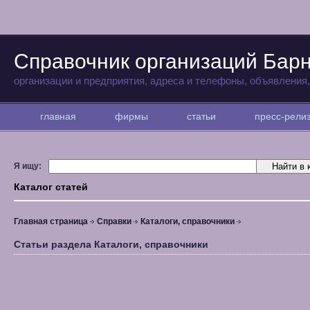
Справочник организаций Бар
организации и предприятия, адреса и телефоны, объявления
главная
фирмы
статьи
пресс-рел
Я ищу:
Каталог статей
Главная страница
Справки
Каталоги, справочники
Статьи раздела Каталоги, справочники