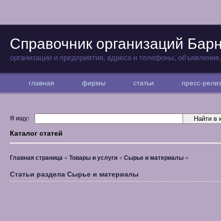
Справочник организаций Бар
организации и предприятия, адреса и телефоны, объявления
главная
фирмы
статьи
пресс-рел
Я ищу:
Каталог статей
Главная страница
Товары и услуги
Сырье и материалы
Статьи раздела Сырье и материалы